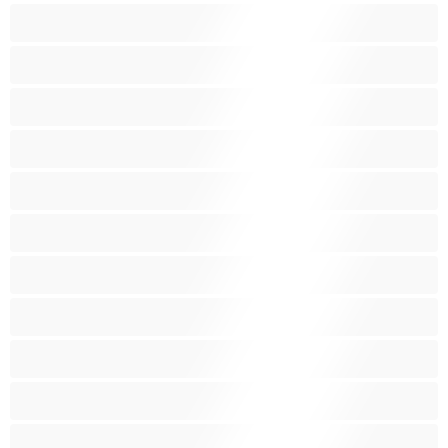
לסביות
מבוגרת
מעוקל
מעשנות
סבתות
סקס קבוצתי
עקרות בית
ערביה
פטיש
ציצים בינוניים
ציצים גדולים