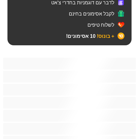
לדבר עם דוגמניות בחדרי צ'אט
לקבל אסימונים בחינם
לשלוח טיפים
+ בונוס!
10 אסימונים!
BBW
אבוני
אנאלי
אסיתי
בהריון
בייב
בלונדינית