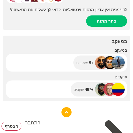
לדוגמנית אין עדיין מתנות וירטואליות. כדאי לך לשלוח את הראשונה!
בחר מתנה
במעקב
+9
במעקב
+9
מעקבים
+487
עוקבים
+487
עוקבים
התחבר
הצטרף