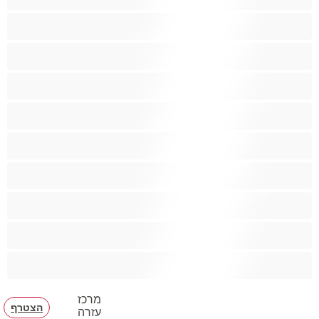
ציצים ענקיים
ציצים קטנים
צעצועים
קטנטונת
שחרחורת
שיעבוד
שפריץ
שרירים
תחת גדול
מרכז
הצטרף
עזרה